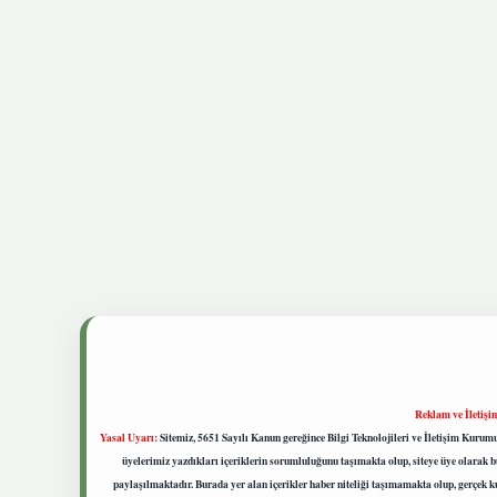
Reklam ve İletişi
Yasal Uyarı:
Sitemiz, 5651 Sayılı Kanun gereğince Bilgi Teknolojileri ve İletişim Kuru
üyelerimiz yazdıkları içeriklerin sorumluluğunu taşımakta olup, siteye üye olarak bu
paylaşılmaktadır. Burada yer alan içerikler haber niteliği taşımamakta olup, gerçek 