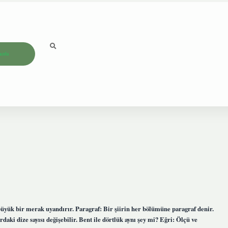
ızda
üyük bir merak uyandırır. Paragraf: Bir şiirin her bölümüne paragraf denir.
ardaki dize sayısı değişebilir. Bent ile dörtlük aynı şey mi? Eğri: Ölçü ve