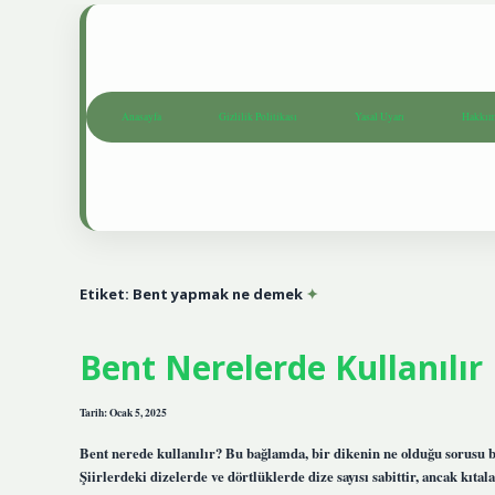
Anasayfa
Gizlilik Politikası
Yasal Uyarı
Hakkım
Etiket:
Bent yapmak ne demek
Bent Nerelerde Kullanılır
Tarih: Ocak 5, 2025
Bent nerede kullanılır? Bu bağlamda, bir dikenin ne olduğu sorusu b
Şiirlerdeki dizelerde ve dörtlüklerde dize sayısı sabittir, ancak kıtal