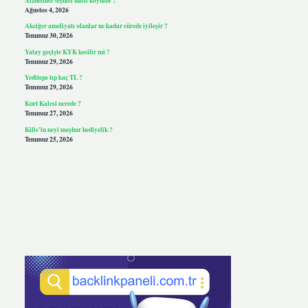
Ağustos 4, 2026
Akciğer ameliyatı olanlar ne kadar sürede iyileşir ?
Temmuz 30, 2026
Yatay geçişte KYK kesilir mi ?
Temmuz 29, 2026
Yeditepe tıp kaç TL ?
Temmuz 29, 2026
Kurt Kalesi nerede ?
Temmuz 27, 2026
Kilis’in neyi meşhur hediyelik ?
Temmuz 25, 2026