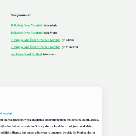
Son yorumlar
Balkabağı Neye Yararlıdır
için
admin
Balkabağı Neye Yararlıdır
için
Aysun
Türkiyeye Abd Üssü Ne Zaman Kuruldu
için
admin
Türkiyeye Abd Üssü Ne Zaman Kuruldu
için
Münevver
Acı Kahve Nasıl Bir Renk
için
admin
 @karabul
proaktif olarak denetleme veya araştırma yükümlülüğümüz bulunmamaktadır. Ancak,
r bağlantısı bulunmamaktadır. Sitede yalnızca kendi hazırladığımız makaleler
sadüfidir. Sitemiz, kar amacı gütmeyen ve tamamen ücretsiz bir bilgi paylaşım