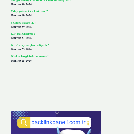
Temmuz 30, 2026
Yatay geçişte KYK kesilir mi ?
Temmuz 29, 2026
Yeditepe tıp kaç TL ?
Temmuz 29, 2026
Kurt Kalesi nerede ?
Temmuz 27, 2026
Kilis’in neyi meşhur hediyelik ?
Temmuz 25, 2026
Düz kas hangisinde bulunmaz ?
Temmuz 25, 2026