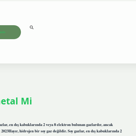
ızda
etal Mi
gazlar, en dış kabuklarında 2 veya 8 elektron bulunan gazlardır, ancak
023Hayır, hidrojen bir soy gaz değildir. Soy gazlar, en dış kabuklarında 2