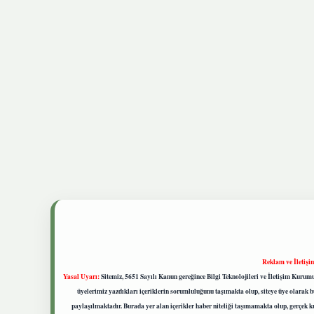
Reklam ve İletişi
Yasal Uyarı:
Sitemiz, 5651 Sayılı Kanun gereğince Bilgi Teknolojileri ve İletişim Kuru
üyelerimiz yazdıkları içeriklerin sorumluluğunu taşımakta olup, siteye üye olarak bu
paylaşılmaktadır. Burada yer alan içerikler haber niteliği taşımamakta olup, gerçek 