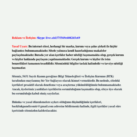
Reklam ve İletişim:
Skype: live:.cid.575569c608265c69
Yasal Uyarı:
Bu internet sitesi, herhangi bir marka, kurum veya şahıs şirketi ile hiçbir
bağlantısı bulunmamaktadır. Sitede yalnızca kendi hazırladığımız makaleler
paylaşılmaktadır. Burada yer alan içerikler haber niteliği taşımamakta olup, gerçek kurum
ve kişiler hakkında paylaşım yapılmamaktadır. Gerçek kurum ve kişiler ile isim
benzerlikleri tamamen tesadüfidir. Sitemizdeki bilgiler taslak halindedir ve tavsiye niteliği
taşımazlar.
Sitemiz, 5651 Sayılı Kanun gereğince Bilgi Teknolojileri ve İletişim Kurumu (BTK)
tarafından onaylanmış bir Yer Sağlayıcı olarak hizmet vermektedir. Bu nedenle, sitedeki
içerikleri proaktif olarak denetleme veya araştırma yükümlülüğümüz bulunmamaktadır.
Ancak, üyelerimiz yazdıkları içeriklerin sorumluluğunu taşımakta olup, siteye üye olarak
bu sorumluluğu kabul etmiş sayılırlar.
Hukuka ve yasal düzenlemelere aykırı olduğunu düşündüğünüz içerikleri,
backlinkpanelicomtr@gmail.com
adresine bildirmeniz halinde, ilgili içerikler yasal süre
içerisinde sitemizden kaldırılacaktır.