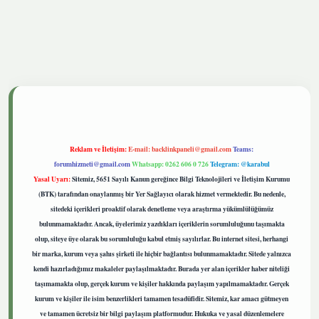
tgiris.live
Reklam ve İletişim:
E-mail:
backlinkpaneli@gmail.com
Teams:
forumhizmeti@gmail.com
Whatsapp: 0262 606 0 726
Telegram: @karabul
Yasal Uyarı:
Sitemiz, 5651 Sayılı Kanun gereğince Bilgi Teknolojileri ve İletişim Kurumu
(BTK) tarafından onaylanmış bir Yer Sağlayıcı olarak hizmet vermektedir. Bu nedenle,
sitedeki içerikleri proaktif olarak denetleme veya araştırma yükümlülüğümüz
bulunmamaktadır. Ancak, üyelerimiz yazdıkları içeriklerin sorumluluğunu taşımakta
olup, siteye üye olarak bu sorumluluğu kabul etmiş sayılırlar. Bu internet sitesi, herhangi
bir marka, kurum veya şahıs şirketi ile hiçbir bağlantısı bulunmamaktadır. Sitede yalnızca
kendi hazırladığımız makaleler paylaşılmaktadır. Burada yer alan içerikler haber niteliği
taşımamakta olup, gerçek kurum ve kişiler hakkında paylaşım yapılmamaktadır. Gerçek
kurum ve kişiler ile isim benzerlikleri tamamen tesadüfidir. Sitemiz, kar amacı gütmeyen
ve tamamen ücretsiz bir bilgi paylaşım platformudur. Hukuka ve yasal düzenlemelere