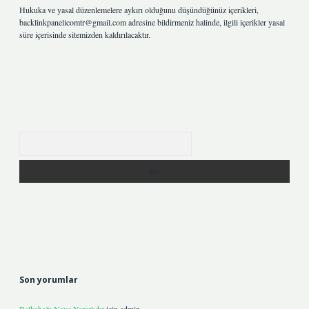
Hukuka ve yasal düzenlemelere aykırı olduğunu düşündüğünüz içerikleri,
backlinkpanelicomtr@gmail.com
adresine bildirmeniz halinde, ilgili içerikler yasal
süre içerisinde sitemizden kaldırılacaktır.
Arama
Son yorumlar