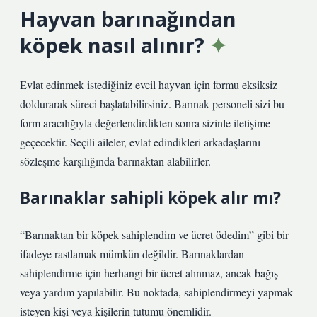
Hayvan barınağından
köpek nasıl alınır?
Evlat edinmek istediğiniz evcil hayvan için formu eksiksiz
doldurarak süreci başlatabilirsiniz. Barınak personeli sizi bu
form aracılığıyla değerlendirdikten sonra sizinle iletişime
geçecektir. Seçili aileler, evlat edindikleri arkadaşlarını
sözleşme karşılığında barınaktan alabilirler.
Barınaklar sahipli köpek alır mı?
“Barınaktan bir köpek sahiplendim ve ücret ödedim” gibi bir
ifadeye rastlamak mümkün değildir. Barınaklardan
sahiplendirme için herhangi bir ücret alınmaz, ancak bağış
veya yardım yapılabilir. Bu noktada, sahiplendirmeyi yapmak
isteyen kişi veya kişilerin tutumu önemlidir.