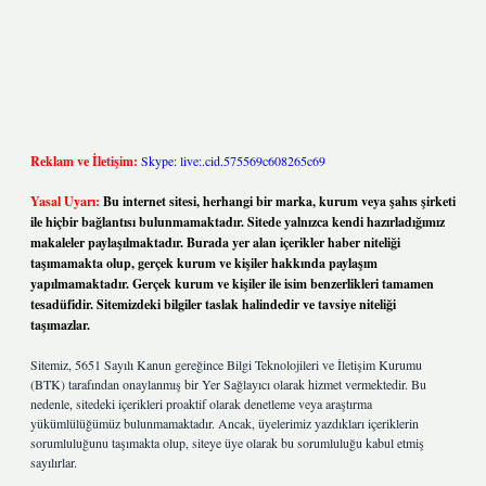
Reklam ve İletişim:
Skype: live:.cid.575569c608265c69
Yasal Uyarı:
Bu internet sitesi, herhangi bir marka, kurum veya şahıs şirketi
ile hiçbir bağlantısı bulunmamaktadır. Sitede yalnızca kendi hazırladığımız
makaleler paylaşılmaktadır. Burada yer alan içerikler haber niteliği
taşımamakta olup, gerçek kurum ve kişiler hakkında paylaşım
yapılmamaktadır. Gerçek kurum ve kişiler ile isim benzerlikleri tamamen
tesadüfidir. Sitemizdeki bilgiler taslak halindedir ve tavsiye niteliği
taşımazlar.
Sitemiz, 5651 Sayılı Kanun gereğince Bilgi Teknolojileri ve İletişim Kurumu
(BTK) tarafından onaylanmış bir Yer Sağlayıcı olarak hizmet vermektedir. Bu
nedenle, sitedeki içerikleri proaktif olarak denetleme veya araştırma
yükümlülüğümüz bulunmamaktadır. Ancak, üyelerimiz yazdıkları içeriklerin
sorumluluğunu taşımakta olup, siteye üye olarak bu sorumluluğu kabul etmiş
sayılırlar.