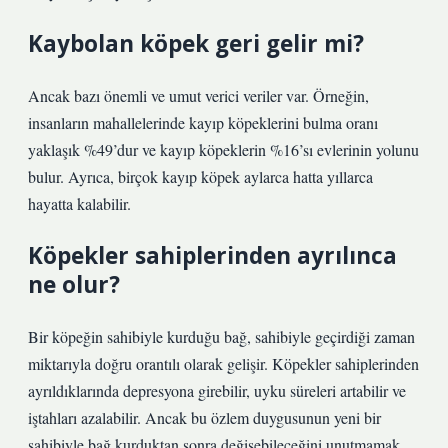
Kaybolan köpek geri gelir mi?
Ancak bazı önemli ve umut verici veriler var. Örneğin,
insanların mahallelerinde kayıp köpeklerini bulma oranı
yaklaşık %49’dur ve kayıp köpeklerin %16’sı evlerinin yolunu
bulur. Ayrıca, birçok kayıp köpek aylarca hatta yıllarca
hayatta kalabilir.
Köpekler sahiplerinden ayrılınca
ne olur?
Bir köpeğin sahibiyle kurduğu bağ, sahibiyle geçirdiği zaman
miktarıyla doğru orantılı olarak gelişir. Köpekler sahiplerinden
ayrıldıklarında depresyona girebilir, uyku süreleri artabilir ve
iştahları azalabilir. Ancak bu özlem duygusunun yeni bir
sahibiyle bağ kurduktan sonra değişebileceğini unutmamak