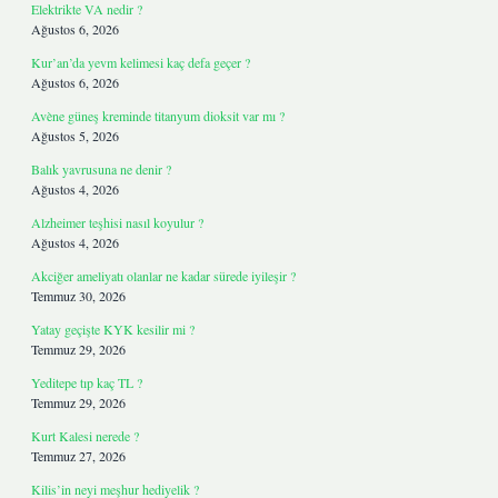
Elektrikte VA nedir ?
Ağustos 6, 2026
Kur’an’da yevm kelimesi kaç defa geçer ?
Ağustos 6, 2026
Avène güneş kreminde titanyum dioksit var mı ?
Ağustos 5, 2026
Balık yavrusuna ne denir ?
Ağustos 4, 2026
Alzheimer teşhisi nasıl koyulur ?
Ağustos 4, 2026
Akciğer ameliyatı olanlar ne kadar sürede iyileşir ?
Temmuz 30, 2026
Yatay geçişte KYK kesilir mi ?
Temmuz 29, 2026
Yeditepe tıp kaç TL ?
Temmuz 29, 2026
Kurt Kalesi nerede ?
Temmuz 27, 2026
Kilis’in neyi meşhur hediyelik ?